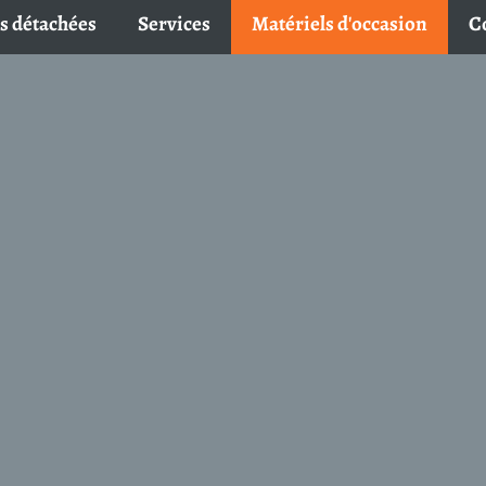
rvices
Matériels d'occasion
Contact