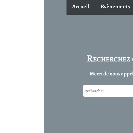
Accueil
Evènements
FSK
Equip
Recherchez ce que vous 
Merci de nous appeler