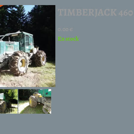
TIMBERJACK 460
0.00 €
En stock